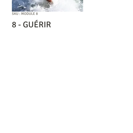
SKU : MODULE 8
8 - GUÉRIR
Prix
15,00 €
Ajouter au panier
​© 2017 by DESIGN YOUR LIFE