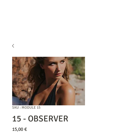
SKU : MODULE 15
15 - OBSERVER
Prix
15,00 €